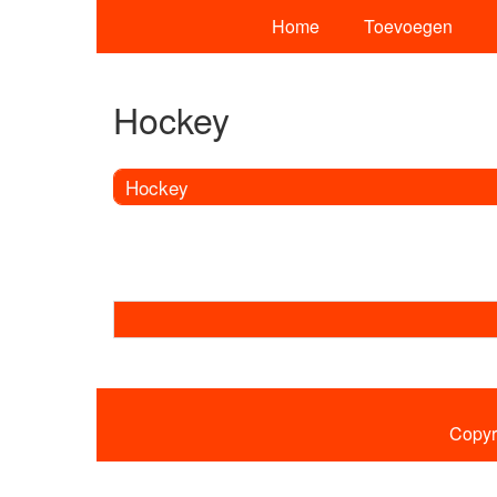
Home
Toevoegen
Hockey
Hockey
Copyr