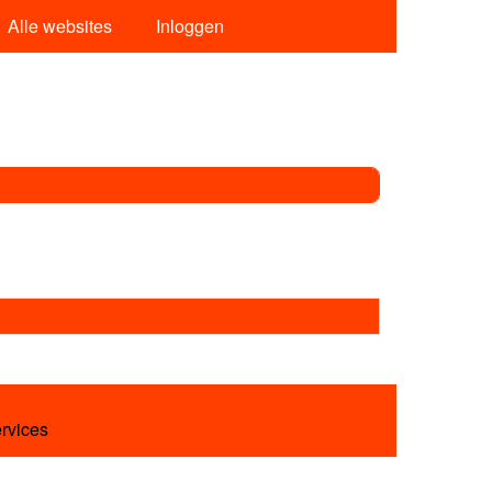
Alle websites
Inloggen
ervices