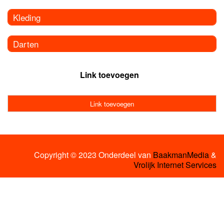
Kleding
Darten
Link toevoegen
Link toevoegen
Copyright © 2023 Onderdeel van
BaakmanMedia
&
Vrolijk Internet Services